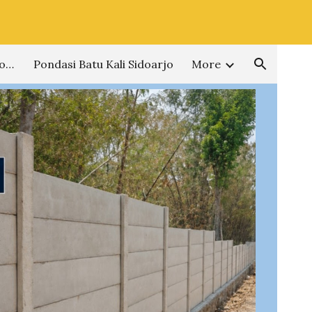
ion
Jasa Kontraktor Pondasi Sidoarjo
Pondasi Batu Kali Sidoarjo
More