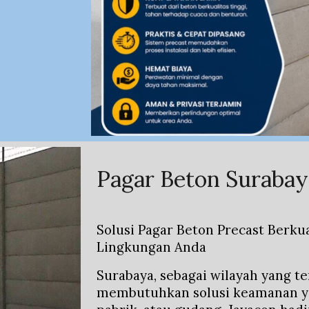
Pagar Beton Surabay
Solusi Pagar Beton Precast Berkua
Lingkungan Anda
Surabaya
, sebagai wilayah yang 
membutuhkan solusi keamanan ya