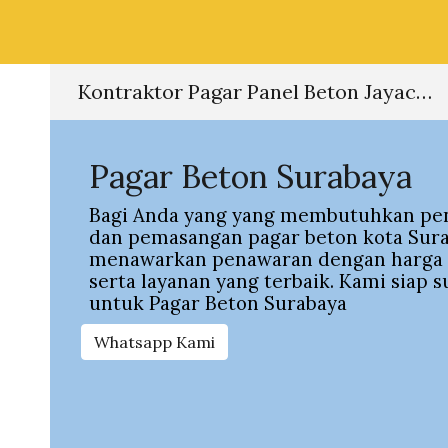
Sk
Kontraktor Pagar Panel Beton Jayacon
Pagar Beton Surabaya
Bagi Anda yang yang membutuhkan pe
dan pemasangan pagar beton kota Sura
menawarkan penawaran dengan harga 
serta layanan yang terbaik. Kami siap 
untuk Pagar Beton
Surabaya
Whatsapp Kami